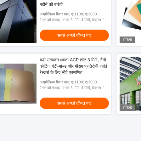
महीने की वारंटी
एल्यूमीनियम मिश्र धातु: एए1100; एए3003
पैनल की मोटाई: मानक 3 मिमी, 4 मिमी, विकल्प: 1.5
मिमी से 8 मिमी
सबसे अच्छी कीमत पाएं
वीडियो
बड़ी उत्पादन क्षमता ACP शीट 3 मिमी, नैनो
कोटिंग, एंटी-मोल्ड और मौसम प्रतिरोधी रसोई
रेस्तरां के लिए सीई प्रमाणित
एल्यूमीनियम मिश्र धातु: एए1100; एए3003
पैनल की मोटाई: मानक 3 मिमी, 4 मिमी, विकल्प: 1.5
मिमी से 8 मिमी
सबसे अच्छी कीमत पाएं
वीडियो