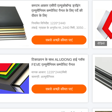
कस्टम आकार एसीपी एल्यूकोबॉन्ड ड्रॉइंग
एल्यूमीनियम कम्पोजिट पैनल के लिए पर्दे की
दीवार के लिए
नियमित विनिर्देश: 1220*2440
लंबाई: ग्राहक के अनुरोध पर, 2440 मिमी, 3050
मिमी, 5000 मिमी, 5800 मिमी; या कोई अन्य लंबाई
जिसे 20 जीपी कंटे
सबसे अच्छी कीमत पाएं
वीडियो
टिकाऊपन के साथ ALUDONG हाई ग्लॉस
FEVE एल्युमीनियम कम्पोजिट पैनल
मानक आकार: 1220*2440मिमी
सामग्री: अल्युमीनियम
सबसे अच्छी कीमत पाएं