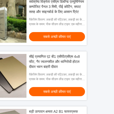
सर्वश्रेष्ठ विक्रेता एसीएम डिबॉन्ड एल्यूमिनियम
कम्पोजिट पैनल 3 मिमी, पीई कोटिंग, सपाट
सतह और साइनबोर्ड के लिए आसान प्रिंट
पैकेजिंग विवरण: लकडी की पट्टिका; लकड़ी का केस;
नग्न पैकिंग
प्रसव के समय: पीक सीज़न लीड टाइम: एक महीना;
ऑफ सीज़न लीड टाइम: 15 कार्यदिवसों के भीतर
सबसे अच्छी कीमत पाएं
सीई प्रमाणित ए2 बी1 एसीपी/एसीएम 4x8
फीट, गैर ज्वलनशील और ध्वनिरोधी होटल
दीवार भवन बाहरी दीवार
पैकेजिंग विवरण: लकडी की पट्टिका; लकड़ी का केस;
नग्न पैकिंग
प्रसव के समय: पीक सीज़न लीड टाइम: एक महीना;
ऑफ सीज़न लीड टाइम: 15 कार्यदिवसों के भीतर
सबसे अच्छी कीमत पाएं
बड़ी उत्पादन क्षमता A2 B1 फायरप्रूफ