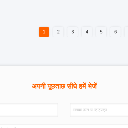
1
2
3
4
5
6
अपनी पूछताछ सीधे हमें भेजें