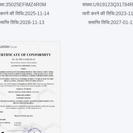
ख्या:35025EFIMZ4R0M
संख्या:U919123Q3178
 करने की तिथि:2025-11-14
जारी करने की तिथि:2023-1
माप्ति तिथि:2028-11-13
समाप्ति तिथि:2027-01-