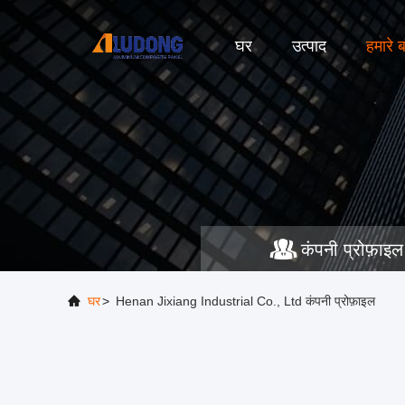
घर
उत्पाद
हमारे बा
कंपनी प्रोफ़ाइल
घर
>
Henan Jixiang Industrial Co., Ltd कंपनी प्रोफ़ाइल