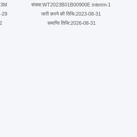
4R3M
संख्या:WT2023B01B00900E interim-1
1-29
जारी करने की तिथि:2023-08-31
12
समाप्ति तिथि:2026-08-31