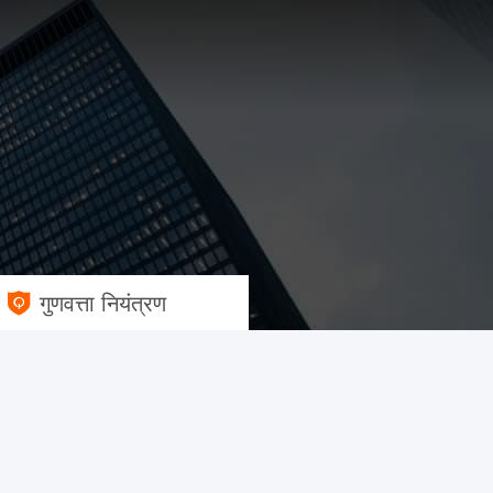
गुणवत्ता नियंत्रण