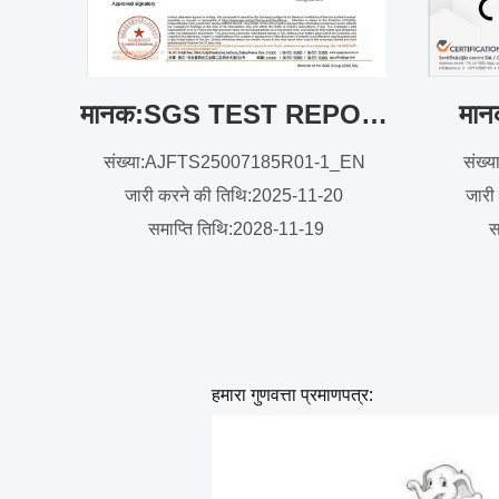
मानक:SGS TEST REPORT
मान
संख्या:AJFTS25007185R01-1_EN
संख्
जारी करने की तिथि:2025-11-20
जारी
समाप्ति तिथि:2028-11-19
स
हमारा गुणवत्ता प्रमाणपत्र: