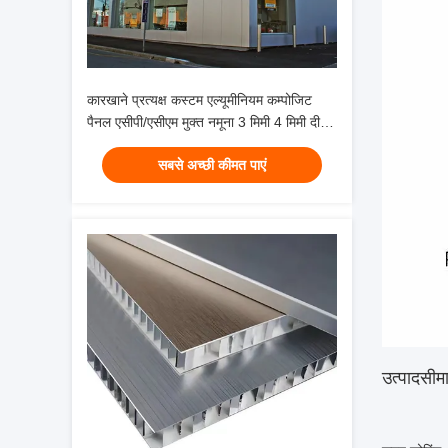
कारखाने प्रत्यक्ष कस्टम एल्यूमीनियम कम्पोजिट
पैनल एसीपी/एसीएम मुक्त नमूना 3 मिमी 4 मिमी दीवार
आवरण सजावट के लिए
सबसे अच्छी कीमत पाएं
उत्पाद
सीमा