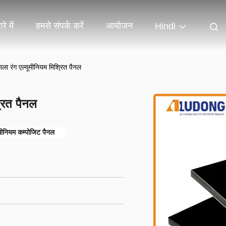
रे में
हमसे संपर्क करें
आयोजन
Hindi
काला रंग एल्यूमीनियम मिश्रित पैनल
्रित पैनल
यूमीनियम कम्पोजिट पैनल