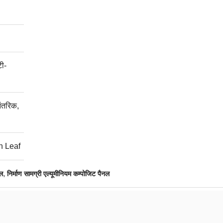
टी-
आंतरिक,
n Leaf
,
नल
निर्माण सामग्री एल्यूमीनियम कम्पोजिट पैनल