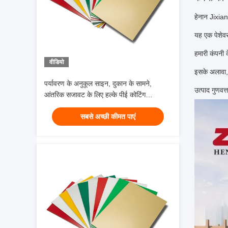
हेनान Jixiang
यह एक पेशेवर
हमारी कंपनी 
वीडियो
इसके अलावा, 
पर्यावरण के अनुकूल साइन, दुकान के सामने,
उत्पाद गुणवत्
आंतरिक सजावट के लिए हल्के पीई कोटिंग
एल्यूमीनियम कम्पोजिट पैनल
सबसे अच्छी कीमत पाएं