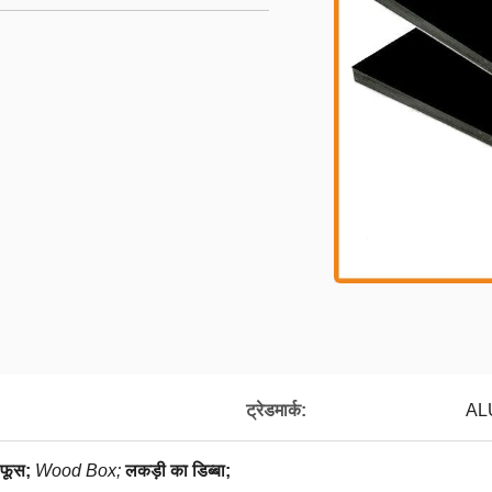
ट्रेडमार्क:
AL
 फूस;
Wood Box;
लकड़ी का डिब्बा;