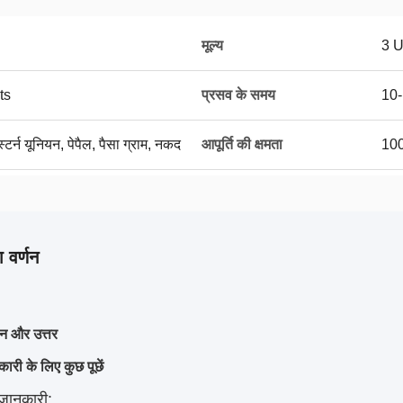
मूल्य
3 
ts
प्रसव के समय
10-
ेस्टर्न यूनियन, पेपैल, पैसा ग्राम, नकद
आपूर्ति की क्षमता
100
 वर्णन
्न और उत्तर
री के लिए कुछ पूछें
 जानकारी
: