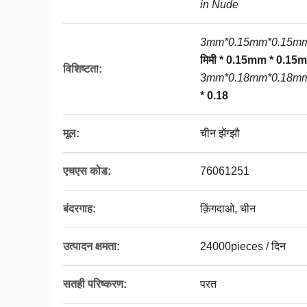
in Nude
3mm*0.15mm*0.15mm
मिमी * 0.15mm * 0.15
विशिष्टता:
3mm*0.18mm*0.18m
* 0.18
मूल:
चीन झेंग्झौ
एचएस कोड:
76061251
बंदरगाह:
क़िंगदाओ, चीन
उत्पादन क्षमता:
24000pieces / दिन
सतही परिष्करण:
परत