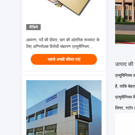
वीडियो
आवरण, पर्दे की दीवार, छत की आंतरिक सजावट के
लिए अग्निरोधक विरोधी संक्षारण एल्यूमीनियम
कम्पोजिट पैनल
सबसे अच्छी कीमत पाएं
उत्पाद की
एल्युमिनियम 
है, ताकि बेह
एल्यूमीनियम म
लिफ्ट, स्टोर