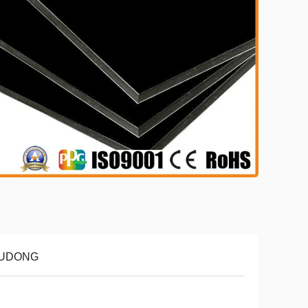
UDONG