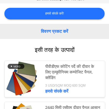
साइटमैप
हमसे संपर्क करें!
गोपनीयता
विवरण प्रकट करें
नीति
इसी तरह के उत्पादों
पीवीडीएफ कोटिंग पर्दे की दीवार के
लिए एल्यूमीनियम कम्पोजिट पैनल,
क्लैडिंग
3 USD/SQM MOQ:600 SQM
हमसे संपर्क करें
2440 मिमी एसीएम दीवार पैनल आसान