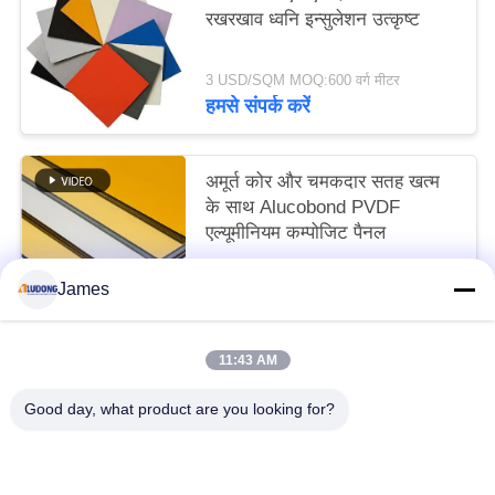
रखरखाव ध्वनि इन्सुलेशन उत्कृष्ट
3 USD/SQM MOQ:600 वर्ग मीटर
हमसे संपर्क करें
अमूर्त कोर और चमकदार सतह खत्म
के साथ Alucobond PVDF
एल्यूमीनियम कम्पोजिट पैनल
3 USD/SQM MOQ:600 वर्गमीटर
James
हमसे संपर्क करें
11:43 AM
लोकप्रिय श्रेणियां
सभी
Good day, what product are you looking for?
पीई एल्यूमिनियम कम्पोजिट पैनल
PVDF एल्यूमिनियम कम्पोजिट पैनल