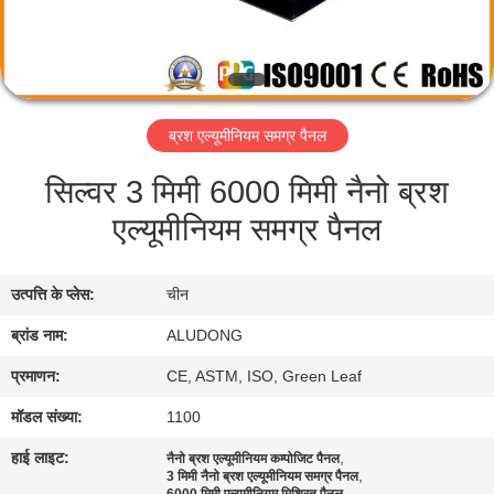
गुणवत्ता
नियंत्रण
ब्रश एल्यूमीनियम समग्र पैनल
हमसे
सिल्वर 3 मिमी 6000 मिमी नैनो ब्रश
संपर्क
एल्यूमीनियम समग्र पैनल
करें
उत्पत्ति के प्लेस:
चीन
समाचार
ब्रांड नाम:
ALUDONG
मामले
प्रमाणन:
CE, ASTM, ISO, Green Leaf
मॉडल संख्या:
1100
उद्धरण
हाई लाइट:
,
नैनो ब्रश एल्यूमीनियम कम्पोजिट पैनल
,
मांगें
3 मिमी नैनो ब्रश एल्यूमीनियम समग्र पैनल