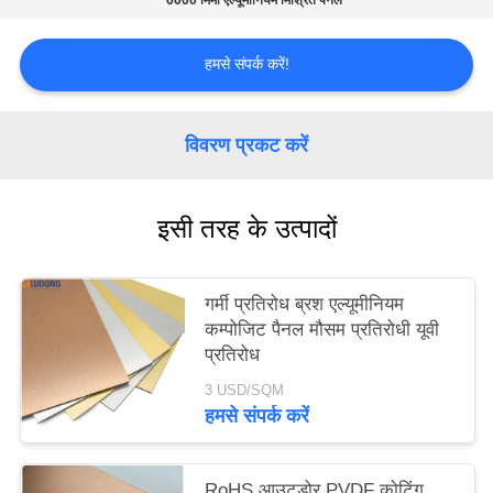
6000 मिमी एल्यूमीनियम मिश्रित पैनल
साइटमैप
हमसे संपर्क करें!
गोपनीयता
विवरण प्रकट करें
नीति
इसी तरह के उत्पादों
गर्मी प्रतिरोध ब्रश एल्यूमीनियम
कम्पोजिट पैनल मौसम प्रतिरोधी यूवी
प्रतिरोध
3 USD/SQM
हमसे संपर्क करें
RoHS आउटडोर PVDF कोटिंग