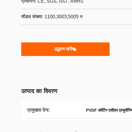
प्रमाणन:
CE, SGS, ISO , RoHS
मॉडल संख्या:
1100,3003,5005 रु
उद्धरण मांगें
उत्पाद का विवरण
प्रमुखता देना:
PVDF कोटिंग एसीएम एल्यूमीनि