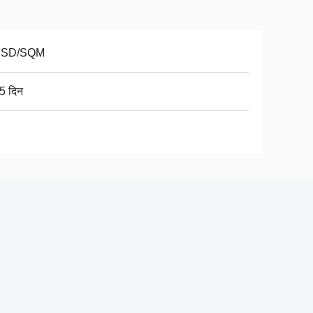
USD/SQM
5 दिन