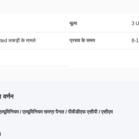
मूल्य
3 
ated लकड़ी के मामले
प्रसव के समय
8-1
 वर्णन
ल्यूमिनियम / एल्यूमिनियम समग्र पैनल / पीवीडीएफ एसीपी / एसीएम
ा