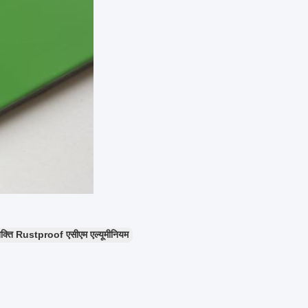
शक्ति Rustproof एसीएम एल्यूमीनियम