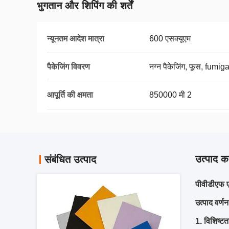
भुगतान और शिपिंग की शर्तें
न्यूनतम आदेश मात्रा
600 एसक्यूएम
पैकेजिंग विवरण
नग्न पैकेजिंग, फूस, fumig
आपूर्ति की क्षमता
850000 मी 2
उत्पाद का
संबंधित उत्पाद
पीवीडीएफ ए
उत्पाद वर्णन
1. विशिष्टत