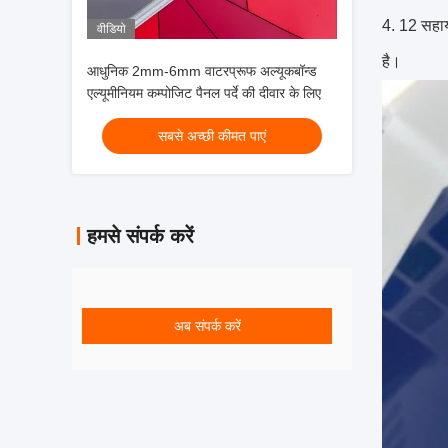
4. 12 सहाय
वीडियो
है।
आधुनिक 2mm-6mm वाटरप्रूफ अल्यूकबॉन्ड
एल्यूमीनियम कम्पोजिट पैनल पर्दे की दीवार के लिए
सबसे अच्छी कीमत पाएं
हमसे संपर्क करें
अब संपर्क करें