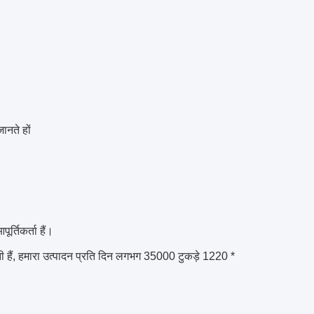
ानते हों
र्तिकर्ता हैं।
खती हैं, हमारा उत्पादन प्रति दिन लगभग 35000 टुकड़े 1220 *