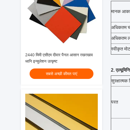
मानक आक
अधिकतम चौ
अधिकतम ल
स्वीकृत मो
2440 मिमी एसीएम दीवार पैनल आसान रखरखाव
ध्वनि इन्सुलेशन उत्कृष्ट
2. एल्यूमि
सबसे अच्छी कीमत पाएं
सुरक्षात्मक 
परत