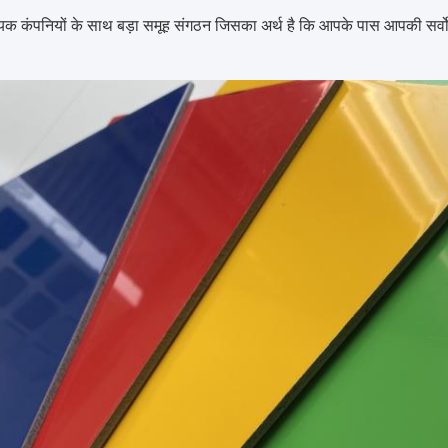
क कंपनियों के साथ बड़ा समूह संगठन जिसका अर्थ है कि आपके पास आपकी सर्वोत्तम