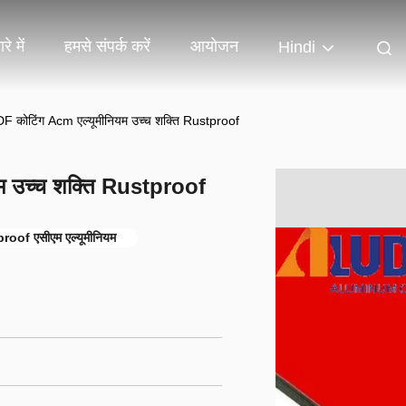
रे में
हमसे संपर्क करें
आयोजन
Hindi
F कोटिंग Acm एल्यूमीनियम उच्च शक्ति Rustproof
म उच्च शक्ति Rustproof
proof एसीएम एल्यूमीनियम