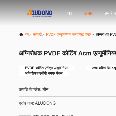
घर
उत्पाद
हमारे बा
घर
>
उत्पादों
>
PVDF एल्यूमिनियम कम्पोजिट पैनल
>
अग्निरोधक PVD
अग्निरोधक PVDF कोटिंग Acm एल्यूमीनिय
PVDF कोटिंग एसीएम एल्यूमीनियम
उच्च शक्ति Rust
अग्निरोधक एसीपी समग्र पैनल
उत्पत्ति के प्लेस:
चीन
ब्रांड नाम:
ALUDONG