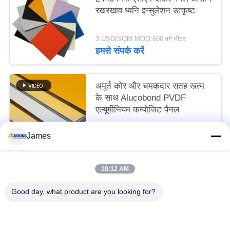
रखरखाव ध्वनि इन्सुलेशन उत्कृष्ट
3 USD/SQM MOQ:600 वर्ग मीटर
हमसे संपर्क करें
अमूर्त कोर और चमकदार सतह खत्म
के साथ Alucobond PVDF
एल्यूमीनियम कम्पोजिट पैनल
3 USD/SQM MOQ:600 वर्गमीटर
James
हमसे संपर्क करें
10:12 AM
लोकप्रिय श्रेणियां
सभी
Good day, what product are you looking for?
पीई एल्यूमिनियम कम्पोजिट पैनल
PVDF एल्यूमिनियम कम्पोजिट पैनल