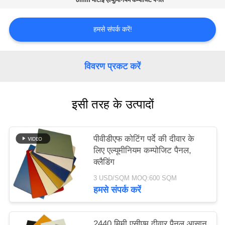
6mm मोटाई एल्युमिनियम कम्पोजिट पैनल
साइटमैप
हमसे संपर्क करें!
गोपनीयता
विवरण प्रकट करें
नीति
इसी तरह के उत्पादों
पीवीडीएफ कोटिंग पर्दे की दीवार के
लिए एल्यूमीनियम कम्पोजिट पैनल,
क्लैडिंग
3 USD/SQM MOQ:600 SQM
हमसे संपर्क करें
2440 मिमी एसीएम दीवार पैनल आसान