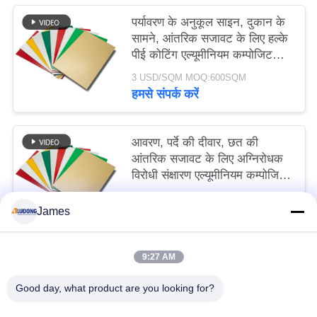
पर्यावरण के अनुकूल साइन, दुकान के
सामने, आंतरिक सजावट के लिए हल्के
पीई कोटिंग एल्यूमीनियम कम्पोजिट
पैनल
3 USD/SQM MOQ:600SQM
हमसे संपर्क करें
आवरण, पर्दे की दीवार, छत की
आंतरिक सजावट के लिए अग्निरोधक
विरोधी संक्षारण एल्यूमीनियम कम्पोजिट
पैनल
3 USD/SQM MOQ:600 एसक्यूएम
James
हमसे संपर्क करें
9:27 AM
लोकप्रिय श्रेणियां
सभी
Good day, what product are you looking for?