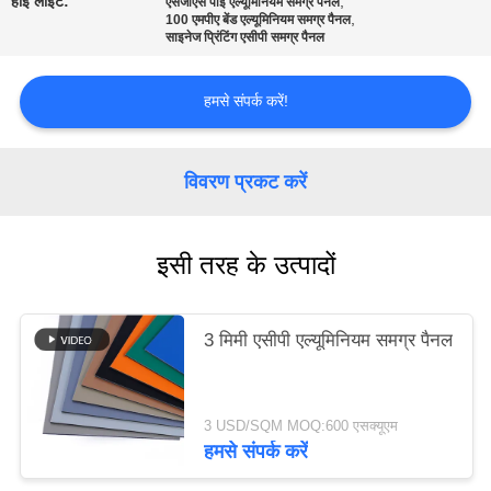
हाई लाइट:
,
एसजीएस पीई एल्यूमिनियम समग्र पैनल
,
100 एमपीए बेंड एल्यूमिनियम समग्र पैनल
साइनेज प्रिंटिंग एसीपी समग्र पैनल
साइटमैप
हमसे संपर्क करें!
गोपनीयता
नीति
विवरण प्रकट करें
इसी तरह के उत्पादों
3 मिमी एसीपी एल्यूमिनियम समग्र पैनल
3 USD/SQM MOQ:600 एसक्यूएम
हमसे संपर्क करें