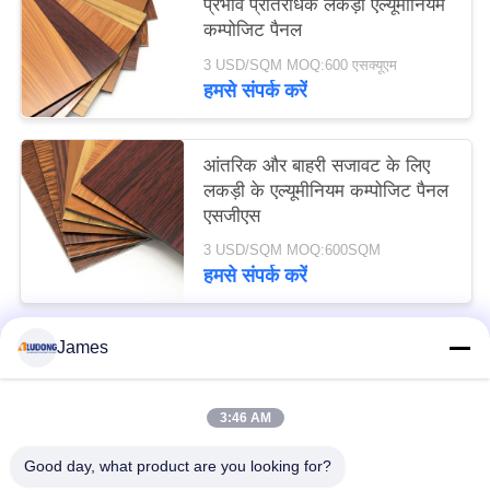
प्रभाव प्रतिरोधक लकड़ी एल्यूमीनियम
कम्पोजिट पैनल
3 USD/SQM MOQ:600 एसक्यूएम
हमसे संपर्क करें
आंतरिक और बाहरी सजावट के लिए
लकड़ी के एल्यूमीनियम कम्पोजिट पैनल
एसजीएस
3 USD/SQM MOQ:600SQM
हमसे संपर्क करें
James
लोकप्रिय श्रेणियां
सभी
3:46 AM
पीई एल्यूमिनियम कम्पोजिट पैनल
PVDF एल्यूमिनियम कम्पोजिट पैनल
Good day, what product are you looking for?