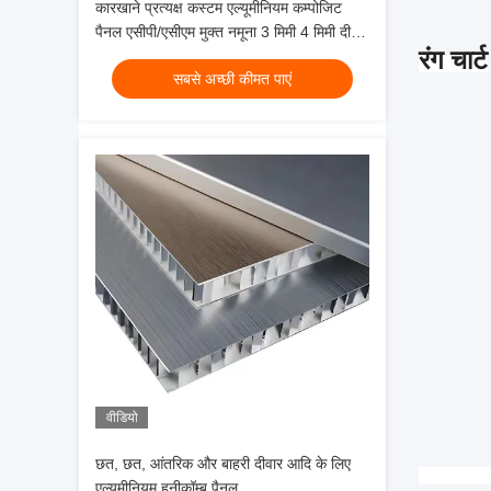
कारखाने प्रत्यक्ष कस्टम एल्यूमीनियम कम्पोजिट
पैनल एसीपी/एसीएम मुक्त नमूना 3 मिमी 4 मिमी दीवार
रंग चार्ट
आवरण सजावट के लिए
सबसे अच्छी कीमत पाएं
वीडियो
छत, छत, आंतरिक और बाहरी दीवार आदि के लिए
एल्यूमीनियम हनीकॉम्ब पैनल