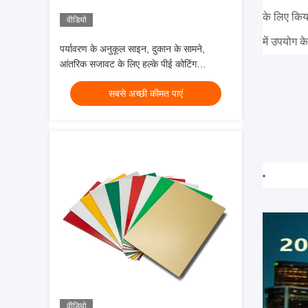
के लिए किया
वीडियो
में उपयोग क
पर्यावरण के अनुकूल साइन, दुकान के सामने,
आंतरिक सजावट के लिए हल्के पीई कोटिंग
एल्यूमीनियम कम्पोजिट पैनल
सबसे अच्छी कीमत पाएं
वीडियो