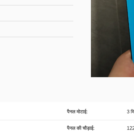
पैनल मोटाई:
3 म
पैनल की चौड़ाई:
122