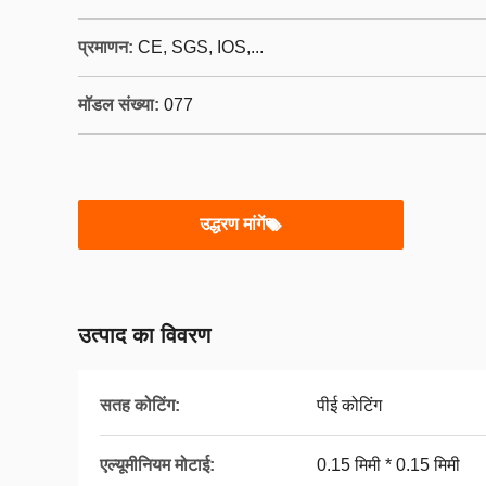
प्रमाणन:
CE, SGS, IOS,...
मॉडल संख्या:
077
उद्धरण मांगें
उत्पाद का विवरण
सतह कोटिंग:
पीई कोटिंग
एल्यूमीनियम मोटाई:
0.15 मिमी * 0.15 मिमी