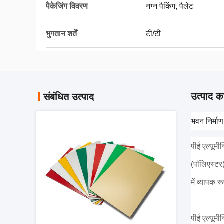
पैकेजिंग विवरण
नग्न पैकिंग, पैलेट
भुगतान शर्तें
टी/टी
उत्पाद का
संबंधित उत्पाद
भवन निर्मा
पीई एल्यूमी
(पॉलिएस्टर
में व्यापक 
पीई एल्यूम