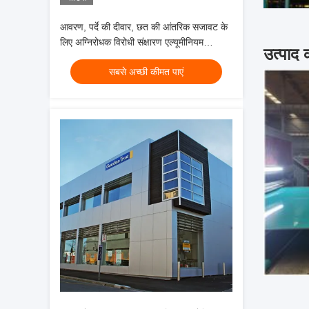
आवरण, पर्दे की दीवार, छत की आंतरिक सजावट के
लिए अग्निरोधक विरोधी संक्षारण एल्यूमीनियम
उत्पाद 
कम्पोजिट पैनल
सबसे अच्छी कीमत पाएं