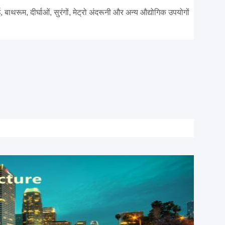
ाथरूम, दीर्घाओं, सुरंगों, मेट्रो अंदरूनी और अन्य औद्योगिक उपयोगों