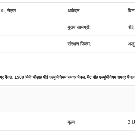
0, रोह्स
आवेदन:
बिलब
मुख्य सामग्री:
पीई
संरक्षण फिल्म:
अलु
,
,
ग्र पैनल
1500 मिमी चौड़ाई पीई एल्यूमिनियम समग्र पैनल
मैट पीई एल्यूमिनियम समग्र पैनल
मूल्य
3 