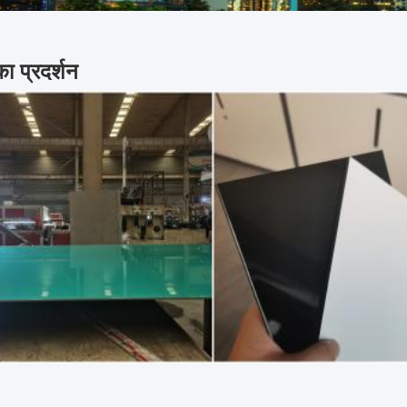
का प्रदर्शन