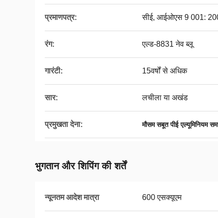
प्रमाणपत्र:
सीई, आईओएस 9 001: 200
रंग:
एल्ड-8831 नेव ब्लू
गारंटी:
15वर्षों से अधिक
सार:
लचीला या अखंड
प्रमुखता देना:
मौसम सबूत पीई एल्यूमिनियम सम
भुगतान और शिपिंग की शर्तें
न्यूनतम आदेश मात्रा
600 एसक्यूएम