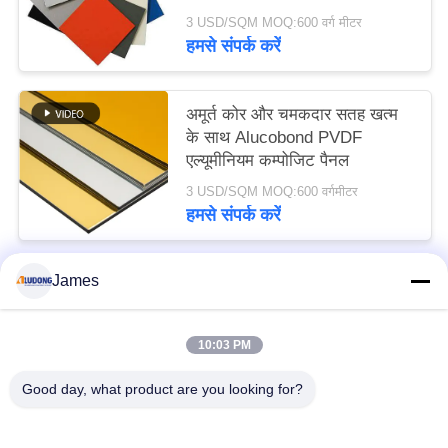
3 USD/SQM MOQ:600 वर्ग मीटर
हमसे संपर्क करें
अमूर्त कोर और चमकदार सतह खत्म
के साथ Alucobond PVDF
एल्यूमीनियम कम्पोजिट पैनल
3 USD/SQM MOQ:600 वर्गमीटर
हमसे संपर्क करें
James
लोकप्रिय श्रेणियां
सभी
10:03 PM
पीई एल्यूमिनियम कम्पोजिट पैनल
PVDF एल्यूमिनियम कम्पोजिट पैनल
Good day, what product are you looking for?
लकड़ी के एल्यूमिनियम कम्पोजिट पैनल
संगमरमर एल्यूमिनियम कम्पोजिट पैनल