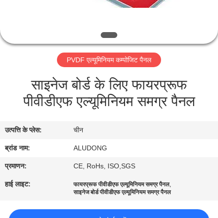
गुणवत्ता
नियंत्रण
PVDF एल्यूमिनियम कम्पोजिट पैनल
हमसे
साइनेज बोर्ड के लिए फायरप्रूफ
संपर्क
पीवीडीएफ एल्यूमिनियम समग्र पैनल
करें
उत्पत्ति के प्लेस:
चीन
समाचार
ब्रांड नाम:
ALUDONG
मामले
प्रमाणन:
CE, RoHs, ISO,SGS
हाई लाइट:
,
फायरप्रूफ पीवीडीएफ एल्यूमिनियम समग्र पैनल
साइनेज बोर्ड पीवीडीएफ एल्यूमिनियम समग्र पैनल
उद्धरण
मांगें