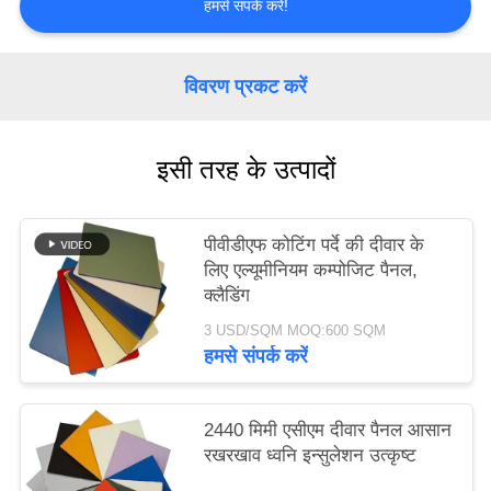
हमसे संपर्क करें!
साइटमैप
विवरण प्रकट करें
गोपनीयता
नीति
इसी तरह के उत्पादों
पीवीडीएफ कोटिंग पर्दे की दीवार के
लिए एल्यूमीनियम कम्पोजिट पैनल,
क्लैडिंग
3 USD/SQM MOQ:600 SQM
हमसे संपर्क करें
2440 मिमी एसीएम दीवार पैनल आसान
रखरखाव ध्वनि इन्सुलेशन उत्कृष्ट