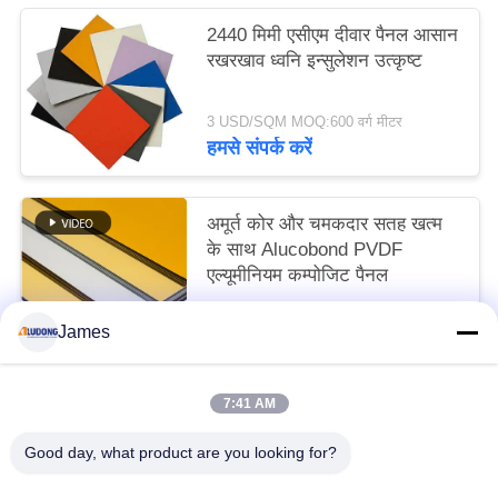
2440 मिमी एसीएम दीवार पैनल आसान
रखरखाव ध्वनि इन्सुलेशन उत्कृष्ट
3 USD/SQM MOQ:600 वर्ग मीटर
हमसे संपर्क करें
अमूर्त कोर और चमकदार सतह खत्म
के साथ Alucobond PVDF
एल्यूमीनियम कम्पोजिट पैनल
3 USD/SQM MOQ:600 वर्गमीटर
James
हमसे संपर्क करें
7:41 AM
लोकप्रिय श्रेणियां
सभी
Good day, what product are you looking for?