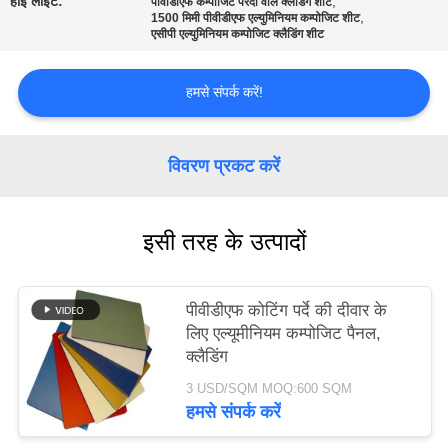
हाई लाइट:
,
पीवीडीएफ कम्पोजिट परदा वॉल क्लैडिंग शीट
,
1500 मिमी पीवीडीएफ एल्युमिनियम कम्पोजिट शीट
एसीपी एल्युमिनियम कम्पोजिट क्लैडिंग शीट
साइटमैप
हमसे संपर्क करें!
गोपनीयता
नीति
विवरण प्रकट करें
इसी तरह के उत्पादों
पीवीडीएफ कोटिंग पर्दे की दीवार के
लिए एल्यूमीनियम कम्पोजिट पैनल,
क्लैडिंग
3 USD/SQM MOQ:600 SQM
हमसे संपर्क करें