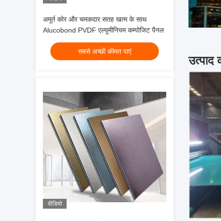
अमूर्त कोर और चमकदार सतह खत्म के साथ
Alucobond PVDF एल्यूमीनियम कम्पोजिट पैनल
सबसे अच्छी कीमत पाएं
उत्पाद 
वीडियो