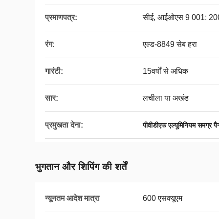
प्रमाणपत्र:
सीई, आईओएस 9 001: 200
रंग:
एल्ड-8849 सेब हरा
गारंटी:
15वर्षों से अधिक
सार:
लचीला या अखंड
प्रमुखता देना:
पीवीडीएफ एल्यूमिनियम समग्र पै
भुगतान और शिपिंग की शर्तें
न्यूनतम आदेश मात्रा
600 एसक्यूएम