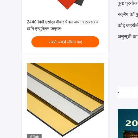
पुन: प्रयोज
स्क्रैप को
2440 मिमी एसीएम दीवार पैनल आसान रखरखाव
कोई जहरीली
ध्वनि इन्सुलेशन उत्कृष्ट
अनुसूची का
सबसे अच्छी कीमत पाएं
वीडियो