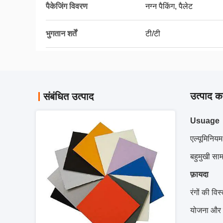
पैकेजिंग विवरण
नग्न पैकिंग, पैलेट
भुगतान शर्तें
टी/टी
उत्पाद का
संबंधित उत्पाद
Usuage
एल्यूमिनियम
बहुमुखी सा
फ़ायदा
रंगों की विस
योजना और 