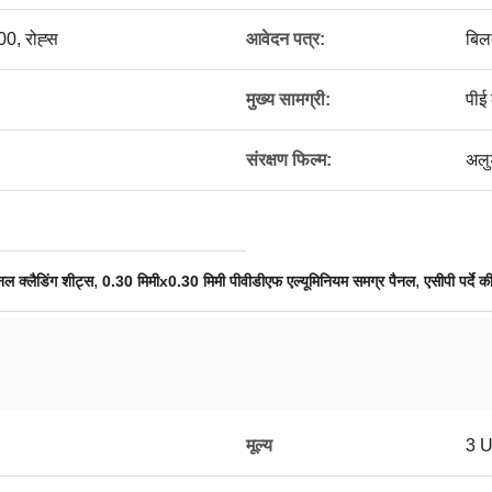
0, रोह्स
आवेदन पत्र:
बिलब
मुख्य सामग्री:
पीई
संरक्षण फिल्म:
अलु
,
,
नल क्लैडिंग शीट्स
0.30 मिमीx0.30 मिमी पीवीडीएफ एल्यूमिनियम समग्र पैनल
एसीपी पर्दे 
मूल्य
3 