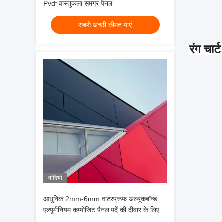
Pvdf वास्तुकला समग्र पैनल
सबसे अच्छी कीमत पाएं
रंग चार्ट
वीडियो
आधुनिक 2mm-6mm वाटरप्रूफ अल्यूकबॉन्ड
एल्यूमीनियम कम्पोजिट पैनल पर्दे की दीवार के लिए