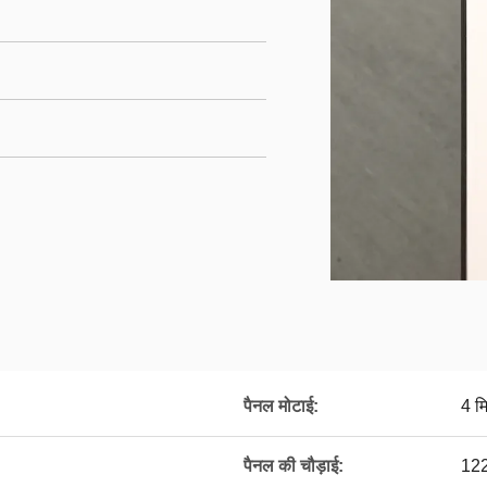
पैनल मोटाई:
4 म
पैनल की चौड़ाई:
122