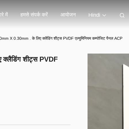
रे में
हमसे संपर्क करें
आयोजन
Hindi
30mm X 0.30mm . के लिए क्लैडिंग शीट्स PVDF एल्युमिनियम कम्पोजिट पैनल ACP
 क्लैडिंग शीट्स PVDF