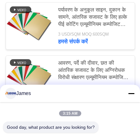
पर्यावरण के अनुकूल साइन, दुकान के
सामने, आंतरिक सजावट के लिए हल्के
पीई कोटिंग एल्यूमीनियम कम्पोजिट
पैनल
3 USD/SQM MOQ:600SQM
हमसे संपर्क करें
आवरण, पर्दे की दीवार, छत की
आंतरिक सजावट के लिए अग्निरोधक
विरोधी संक्षारण एल्यूमीनियम कम्पोजिट
पैनल
3 USD/SQM MOQ:600 एसक्यूएम
James
हमसे संपर्क करें
3:15 AM
लोकप्रिय श्रेणियां
सभी
Good day, what product are you looking for?