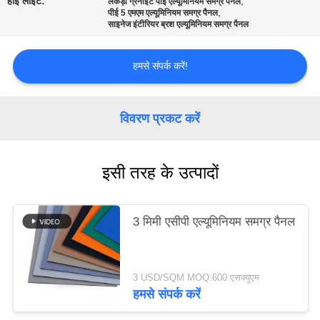
हाई लाइट:
,
लकड़ी ग्रेनाइट पीई एल्यूमिनियम समग्र पैनल
,
पीई 5 एमएम एल्यूमिनियम समग्र पैनल
साइनेज इंटीरियर ब्रश एल्यूमिनियम समग्र पैनल
साइटमैप
हमसे संपर्क करें!
गोपनीयता
नीति
विवरण प्रकट करें
इसी तरह के उत्पादों
3 मिमी एसीपी एल्यूमिनियम समग्र पैनल
3 USD/SQM MOQ:600 एसक्यूएम
हमसे संपर्क करें