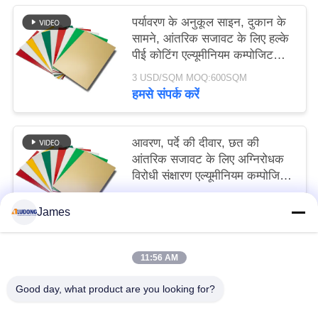
पर्यावरण के अनुकूल साइन, दुकान के
सामने, आंतरिक सजावट के लिए हल्के
पीई कोटिंग एल्यूमीनियम कम्पोजिट
पैनल
3 USD/SQM MOQ:600SQM
हमसे संपर्क करें
आवरण, पर्दे की दीवार, छत की
आंतरिक सजावट के लिए अग्निरोधक
विरोधी संक्षारण एल्यूमीनियम कम्पोजिट
पैनल
3 USD/SQM MOQ:600 एसक्यूएम
James
हमसे संपर्क करें
11:56 AM
लोकप्रिय श्रेणियां
सभी
Good day, what product are you looking for?