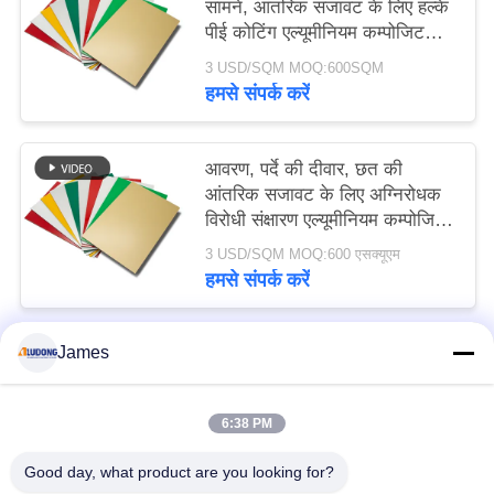
सामने, आंतरिक सजावट के लिए हल्के
पीई कोटिंग एल्यूमीनियम कम्पोजिट
पैनल
3 USD/SQM MOQ:600SQM
हमसे संपर्क करें
आवरण, पर्दे की दीवार, छत की
आंतरिक सजावट के लिए अग्निरोधक
विरोधी संक्षारण एल्यूमीनियम कम्पोजिट
पैनल
3 USD/SQM MOQ:600 एसक्यूएम
हमसे संपर्क करें
James
लोकप्रिय श्रेणियां
सभी
6:38 PM
पीई एल्यूमिनियम कम्पोजिट पैनल
PVDF एल्यूमिनियम कम्पोजिट पैनल
Good day, what product are you looking for?