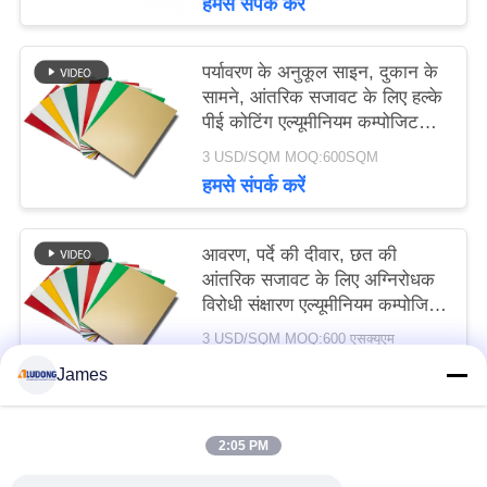
हमसे संपर्क करें
पर्यावरण के अनुकूल साइन, दुकान के
सामने, आंतरिक सजावट के लिए हल्के
पीई कोटिंग एल्यूमीनियम कम्पोजिट
पैनल
3 USD/SQM MOQ:600SQM
हमसे संपर्क करें
आवरण, पर्दे की दीवार, छत की
आंतरिक सजावट के लिए अग्निरोधक
विरोधी संक्षारण एल्यूमीनियम कम्पोजिट
पैनल
3 USD/SQM MOQ:600 एसक्यूएम
हमसे संपर्क करें
James
2:05 PM
लोकप्रिय श्रेणियां
सभी