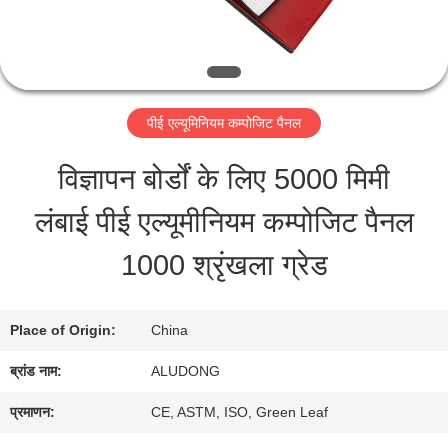
का
दौरा
गुणवत्ता
पीई एल्यूमिनियम कम्पोजिट पैनल
नियंत्रण
विज्ञापन बोर्डों के लिए 5000 मिमी
लंबाई पीई एल्यूमीनियम कम्पोजिट पैनल
हमसे
1000 श्रृंखला ग्रेड
संपर्क
करें
Place of Origin:
China
ब्रांड नाम:
ALUDONG
समाचार
प्रमाणन:
CE, ASTM, ISO, Green Leaf