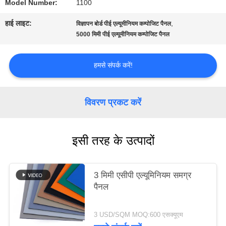
Model Number:
1100
मामले
हाई लाइट:
,
विज्ञापन बोर्ड पीई एल्यूमीनियम कम्पोजिट पैनल
5000 मिमी पीई एल्यूमीनियम कम्पोजिट पैनल
उद्धरण
हमसे संपर्क करें!
मांगें
विवरण प्रकट करें
साइटमैप
इसी तरह के उत्पादों
गोपनीयता
नीति
3 मिमी एसीपी एल्यूमिनियम समग्र
पैनल
3 USD/SQM MOQ:600 एसक्यूएम