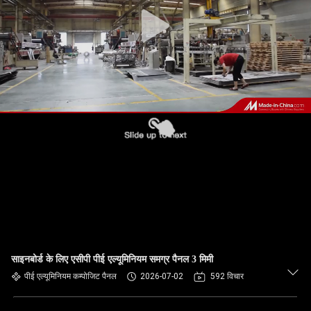
गुणवत्ता
नियंत्रण
हमसे
संपर्क
करें
समाचार
मामले
साइनबोर्ड के लिए एसीपी पीई एल्यूमिनियम समग्र पैनल 3 मिमी
उद्धरण
पीई एल्यूमिनियम कम्पोजिट पैनल
2026-07-02
592 विचार
मांगें