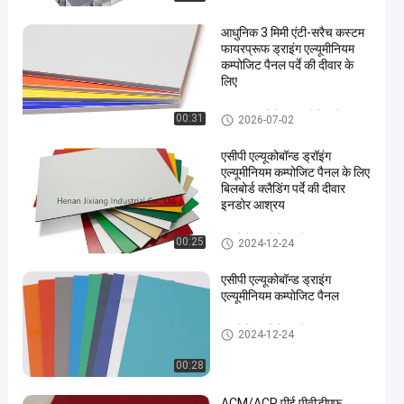
आधुनिक 3 मिमी एंटी-सरैच कस्टम
फायरप्रूफ ड्राइंग एल्यूमीनियम
कम्पोजिट पैनल पर्दे की दीवार के
लिए
PVDF एल्यूमिनियम कम्पोजिट पैनल
00:31
2026-07-02
एसीपी एल्यूकोबॉन्ड ड्रॉइंग
एल्यूमीनियम कम्पोजिट पैनल के लिए
बिलबोर्ड क्लैडिंग पर्दे की दीवार
इनडोर आश्रय
एल्युमिनियम मिश्रित पैनल
00:25
2024-12-24
एसीपी एल्यूकोबॉन्ड ड्राइंग
एल्यूमीनियम कम्पोजिट पैनल
एल्युमिनियम मिश्रित पैनल
2024-12-24
00:28
ACM/ACP पीई पीवीडीएफ