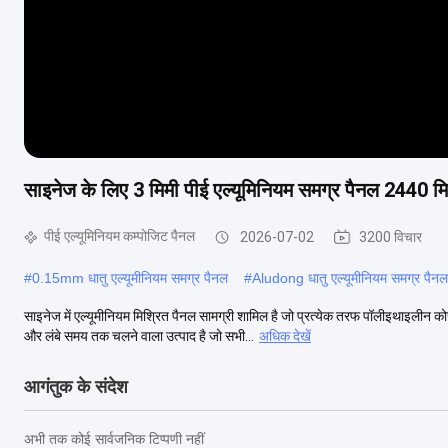
साइनेज के लिए 3 मिमी पीई एल्यूमिनियम समग्र पैनल 2440 म
पीई एल्यूमिनियम कम्पोजिट पैनल
2026-07-02
3200 विचार
#
0.15mm धातु एल्यूमीनियम समग्र पैनल
#
Aludong धातु एल्यूमीनियम समग्र पैनल
साइनेज में एल्यूमीनियम मिश्रित पैनल सामग्री शामिल है जो प्रत्येक तरफ पॉलीइथाइलीन
और लंबे समय तक चलने वाला उत्पाद है जो सभी...
अधिक देखें
आगंतुक के संदेश
अभी तक कोई सार्वजनिक टिप्पणी नहीं