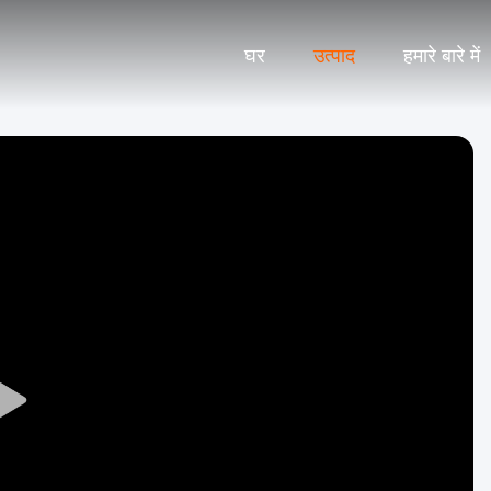
घर
उत्पाद
हमारे बारे में
Play
Video