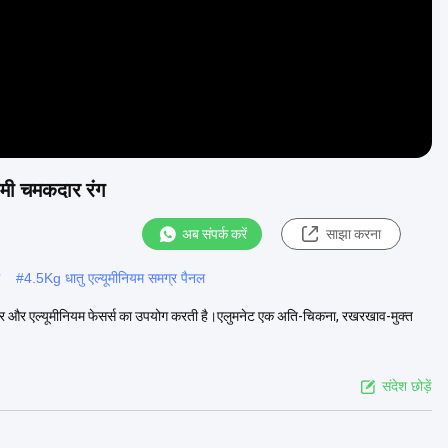
िमी चमकदार रंग
अब संपर्क करें
साझा करना
#
4.5Kg धातु एल्यूमीनियम समग्र पैनल
 कोर और एल्यूमीनियम फेसर्स का उपयोग करती है।एलुमनेट एक अति-चिकना, रखरखाव-मुक्त
संदेश छोड़ें