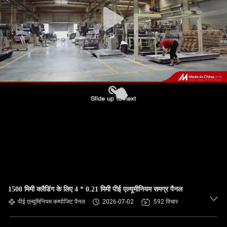
गुणवत्ता
नियंत्रण
हमसे
संपर्क
करें
समाचार
मामले
1500 मिमी क्लैडिंग के लिए 4 * 0.21 मिमी पीई एल्यूमीनियम समग्र पैनल
उद्धरण
पीई एल्यूमिनियम कम्पोजिट पैनल
2026-07-02
592 विचार
मांगें