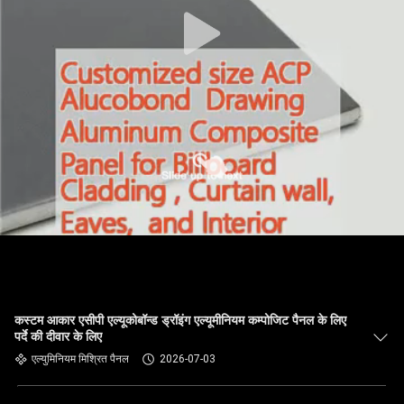
गुणवत्ता
नियंत्रण
हमसे
संपर्क
करें
समाचार
मामले
कस्टम आकार एसीपी एल्यूकोबॉन्ड ड्रॉइंग एल्यूमीनियम कम्पोजिट पैनल के लिए
पर्दे की दीवार के लिए
उद्धरण
एल्युमिनियम मिश्रित पैनल
2026-07-03
मांगें