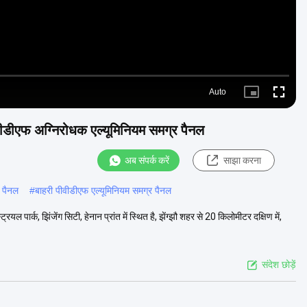
Auto
Picture-
Fullscre
in-
Picture
पीवीडीएफ अग्निरोधक एल्यूमिनियम समग्र पैनल
अब संपर्क करें
साझा करना
 पैनल
#
बाहरी पीवीडीएफ एल्यूमिनियम समग्र पैनल
पार्क, झिंजेंग सिटी, हेनान प्रांत में स्थित है, झेंग्झौ शहर से 20 किलोमीटर दक्षिण में,
संदेश छोड़ें