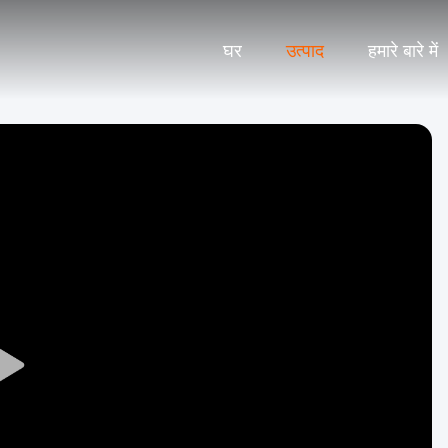
घर
उत्पाद
हमारे बारे में
Play
Video