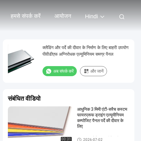
हमसे संपर्क करें
आयोजन
Hindi
क्लैडिंग और पर्दे की दीवार के निर्माण के लिए बाहरी उपयोग
पीवीडीएफ अग्निरोधक एल्यूमिनियम समग्र पैनल
अब संपर्क करें
और जानें
संबंधित वीडियो
आधुनिक 3 मिमी एंटी-सरैच कस्टम
फायरप्रूफ ड्राइंग एल्यूमीनियम
कम्पोजिट पैनल पर्दे की दीवार के
लिए
PVDF एल्यूमिनियम कम्पोजिट पैनल
00:31
2026-07-02